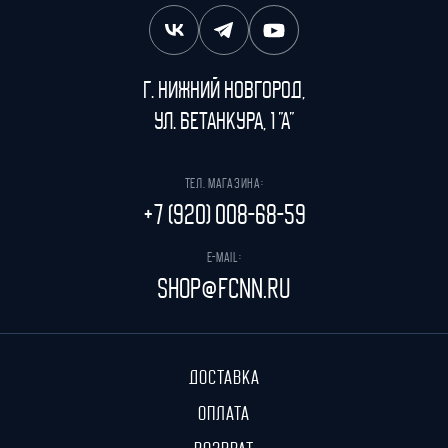
г. Нижний Новгород,
ул. Бетанкура, 1 "А"
Тел. магазина:
+7 (920) 008-68-59
E-mail:
shop@fcnn.ru
ДОСТАВКА
ОПЛАТА